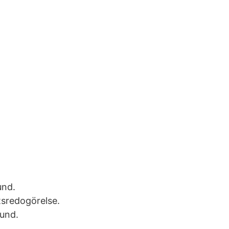
und.
tsredogörelse.
und.