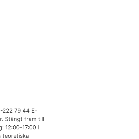
6-222 79 44 E-
 Stängt fram till
: 12:00–17:00 I
 teoretiska